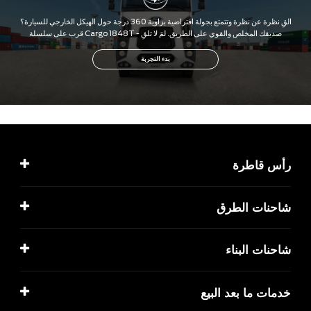
رأس قاطرة
شاحنات الطرق
شاحنات البناء
خدمات ما بعد البيع