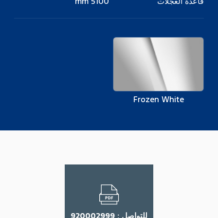
قاعدة العجلات
5100 mm
Frozen White
للتواصل : 920002999