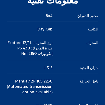
معلومات تقنية
محور الدوران
8x4
الكابينة
Day Cab
المحرك
نوع المحرك: Ecotorq 12,7 L
قدرة المحرك: 430 PS
إيكوتورك: 2150 Nm
خزان الوقود
315 L
ناقل الحركة
Manual/ ZF 16S 2230
(Automated transmission
option available)